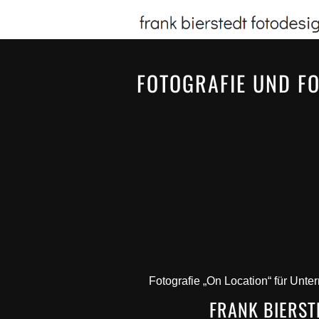
FOTOGRAFIE UND F
Fotografie „On Location“ für Unt
FRANK BIERST