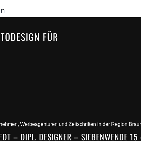
OTODESIGN FÜR
ernehmen, Werbeagenturen und Zeitschriften in der Region Br
EDT – DIPL. DESIGNER – SIEBENWENDE 15 