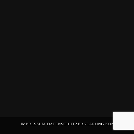
IMPRESSUM
DATENSCHUTZERKLÄRUNG
KONTAKT
©C