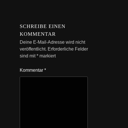
SCHREIBE EINEN
KOMMENTAR
Deine E-Mail-Adresse wird nicht
veröffentlicht.
Erforderliche Felder
sind mit
*
markiert
Kommentar
*