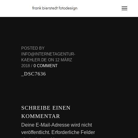
POSTED BY
INFO@INTERNETAGENTUR-
KAEHLER.DE ON 12 MÄRZ
2018 /
0 COMMENT
_DSC7636
SCHREIBE EINEN
KOMMENTAR
Deine E-Mail-Adresse wird nicht
veröffentlicht.
Erforderliche Felder