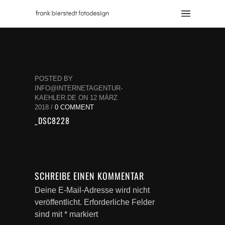
POSTED BY
INFO@INTERNETAGENTUR-
KAEHLER.DE ON 12 MÄRZ
2018 /
0 COMMENT
_DSC8228
SCHREIBE EINEN KOMMENTAR
Deine E-Mail-Adresse wird nicht
veröffentlicht.
Erforderliche Felder
sind mit
*
markiert