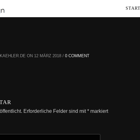
STAR
AEHLER.DE ON 12 MÄRZ 2018 /
0 COMMENT
TAR
ffentlicht.
Erforderliche Felder sind mit
*
markiert